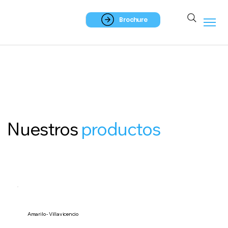
Brochure
Nuestros
productos
Amarilo - Villavicencio